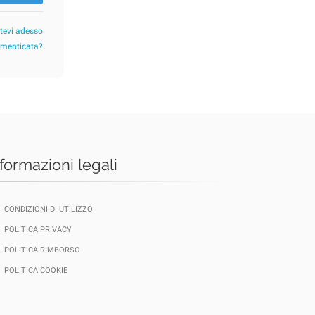
etevi adesso
imenticata?
nformazioni legali
CONDIZIONI DI UTILIZZO
POLITICA PRIVACY
POLITICA RIMBORSO
POLITICA COOKIE