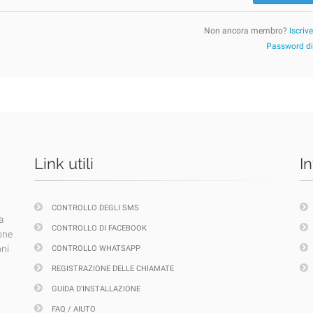
Non ancora membro?
Iscriv
Password d
Link utili
I
CONTROLLO DEGLI SMS
a
CONTROLLO DI FACEBOOK
one
oni
CONTROLLO WHATSAPP
REGISTRAZIONE DELLE CHIAMATE
GUIDA D'INSTALLAZIONE
FAQ / AIUTO