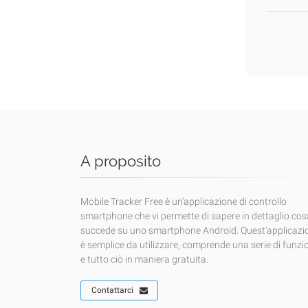
A proposito
Mobile Tracker Free è un'applicazione di controllo
smartphone che vi permette di sapere in dettaglio cos
succede su uno smartphone Android. Quest'applicazi
è semplice da utilizzare, comprende una serie di funzi
e tutto ciò in maniera gratuita.
Contattarci