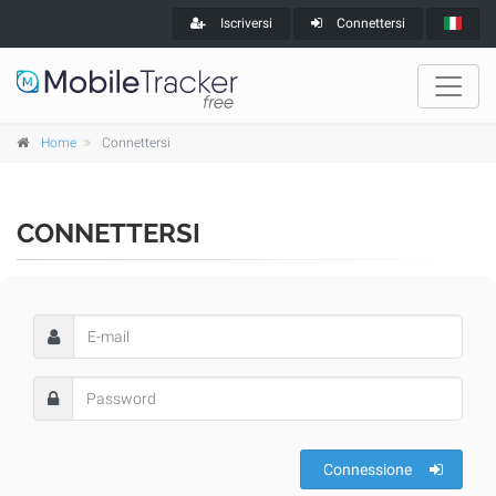
Iscriversi
Connettersi
Home
Connettersi
CONNETTERSI
Connessione