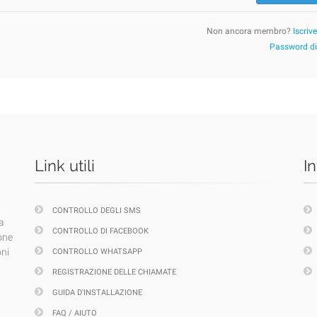
Non ancora membro?
Iscriv
Password d
Link utili
I
CONTROLLO DEGLI SMS
a
CONTROLLO DI FACEBOOK
one
oni
CONTROLLO WHATSAPP
REGISTRAZIONE DELLE CHIAMATE
GUIDA D'INSTALLAZIONE
FAQ / AIUTO