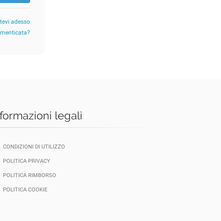
etevi adesso
imenticata?
nformazioni legali
CONDIZIONI DI UTILIZZO
POLITICA PRIVACY
POLITICA RIMBORSO
POLITICA COOKIE