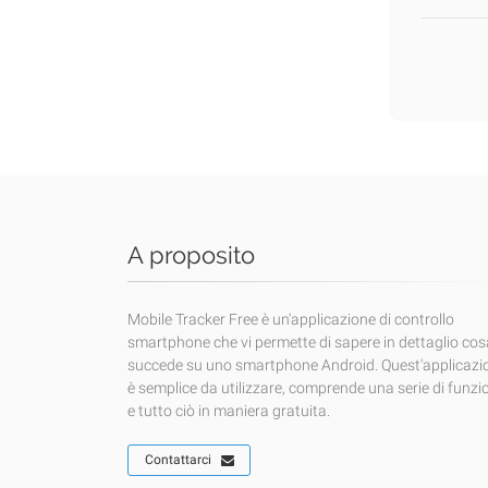
A proposito
Mobile Tracker Free è un'applicazione di controllo
smartphone che vi permette di sapere in dettaglio cos
succede su uno smartphone Android. Quest'applicazi
è semplice da utilizzare, comprende una serie di funzi
e tutto ciò in maniera gratuita.
Contattarci