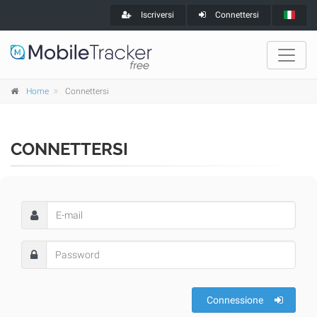
Iscriversi
Connettersi
Home
Connettersi
CONNETTERSI
Connessione