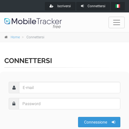
Iscriversi
Connettersi
Home
Connettersi
CONNETTERSI
Connessione