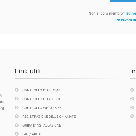
Non ancora membro?
Iscriv
Password d
Link utili
I
CONTROLLO DEGLI SMS
a
CONTROLLO DI FACEBOOK
one
oni
CONTROLLO WHATSAPP
REGISTRAZIONE DELLE CHIAMATE
GUIDA D'INSTALLAZIONE
FAQ / AIUTO