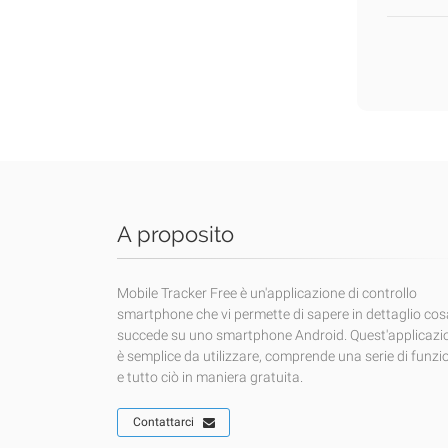
A proposito
Mobile Tracker Free è un'applicazione di controllo
smartphone che vi permette di sapere in dettaglio cos
succede su uno smartphone Android. Quest'applicazi
è semplice da utilizzare, comprende una serie di funzi
e tutto ciò in maniera gratuita.
Contattarci