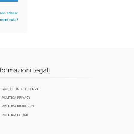
etevi adesso
imenticata?
nformazioni legali
CONDIZIONI DI UTILIZZO
POLITICA PRIVACY
POLITICA RIMBORSO
POLITICA COOKIE