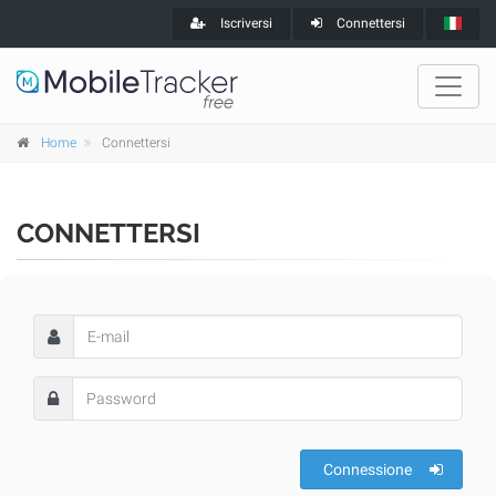
Iscriversi
Connettersi
Home
Connettersi
CONNETTERSI
Connessione