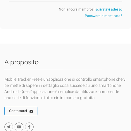
Non ancora membro?
Iscrivetevi adesso
Password dimenticata?
A proposito
Mobile Tracker Free è un'applicazione di controllo smartphone che vi
permette di sapere in dettaglio cosa succede su uno smartphone
Android. Quest'applicazione è semplice da utilizzare, comprende
una serie di funzioni e tutto ciò in maniera gratuita.
Contattarci