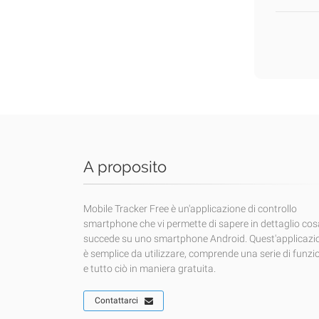
A proposito
Mobile Tracker Free è un'applicazione di controllo
smartphone che vi permette di sapere in dettaglio cos
succede su uno smartphone Android. Quest'applicazi
è semplice da utilizzare, comprende una serie di funzi
e tutto ciò in maniera gratuita.
Contattarci