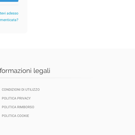
etevi adesso
imenticata?
nformazioni legali
CONDIZIONI DI UTILIZZO
POLITICA PRIVACY
POLITICA RIMBORSO
POLITICA COOKIE