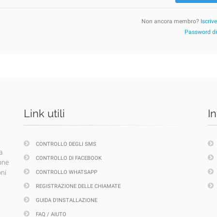
Non ancora membro?
Iscriv
Password d
Link utili
I
CONTROLLO DEGLI SMS
a
CONTROLLO DI FACEBOOK
one
oni
CONTROLLO WHATSAPP
REGISTRAZIONE DELLE CHIAMATE
GUIDA D'INSTALLAZIONE
FAQ / AIUTO