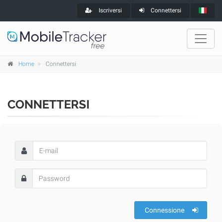
Iscriversi
Connettersi
Home
Connettersi
CONNETTERSI
Connessione