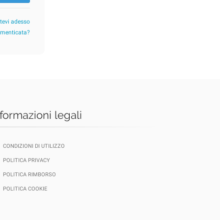
etevi adesso
imenticata?
nformazioni legali
CONDIZIONI DI UTILIZZO
POLITICA PRIVACY
POLITICA RIMBORSO
POLITICA COOKIE