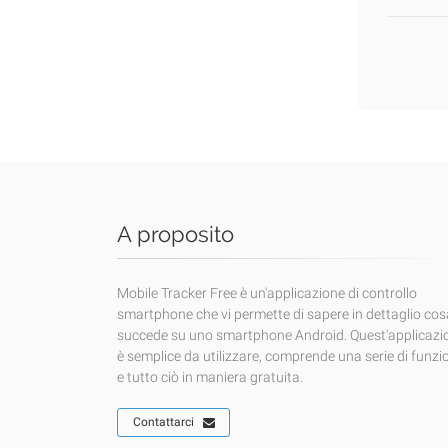
A proposito
Mobile Tracker Free è un'applicazione di controllo
smartphone che vi permette di sapere in dettaglio cos
succede su uno smartphone Android. Quest'applicazi
è semplice da utilizzare, comprende una serie di funzi
e tutto ciò in maniera gratuita.
Contattarci