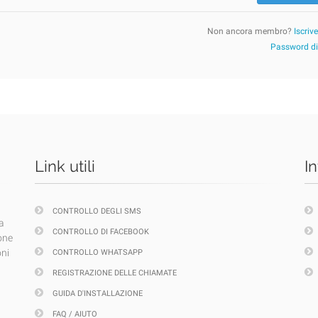
Non ancora membro?
Iscriv
Password d
Link utili
I
CONTROLLO DEGLI SMS
a
CONTROLLO DI FACEBOOK
one
oni
CONTROLLO WHATSAPP
REGISTRAZIONE DELLE CHIAMATE
GUIDA D'INSTALLAZIONE
FAQ / AIUTO