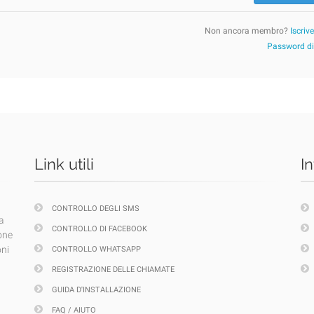
Non ancora membro?
Iscriv
Password d
Link utili
I
CONTROLLO DEGLI SMS
a
CONTROLLO DI FACEBOOK
one
oni
CONTROLLO WHATSAPP
REGISTRAZIONE DELLE CHIAMATE
GUIDA D'INSTALLAZIONE
FAQ / AIUTO