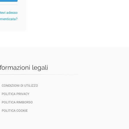
etevi adesso
imenticata?
nformazioni legali
CONDIZIONI DI UTILIZZO
POLITICA PRIVACY
POLITICA RIMBORSO
POLITICA COOKIE