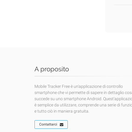
A proposito
Mobile Tracker Free è un'applicazione di controllo
smartphone che vi permette di sapere in dettaglio cos
succede su uno smartphone Android. Quest'applicazi
è semplice da utilizzare, comprende una serie di funzi
e tutto ciò in maniera gratuita.
Contattarci