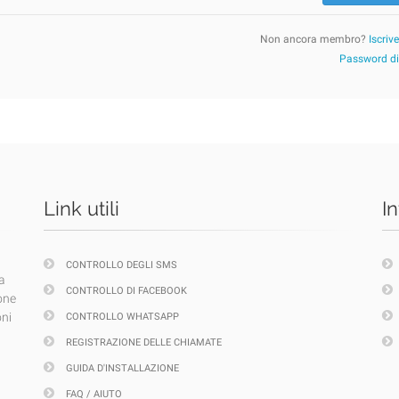
Non ancora membro?
Iscriv
Password d
Link utili
I
CONTROLLO DEGLI SMS
a
CONTROLLO DI FACEBOOK
one
oni
CONTROLLO WHATSAPP
REGISTRAZIONE DELLE CHIAMATE
GUIDA D'INSTALLAZIONE
FAQ / AIUTO