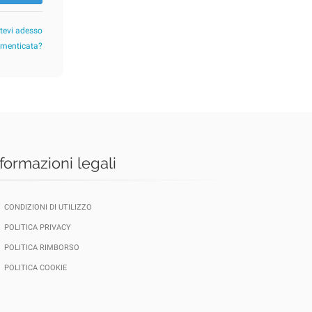
etevi adesso
imenticata?
nformazioni legali
CONDIZIONI DI UTILIZZO
POLITICA PRIVACY
POLITICA RIMBORSO
POLITICA COOKIE