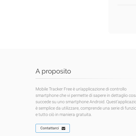
A proposito
Mobile Tracker Free è un'applicazione di controllo
smartphone che vi permette di sapere in dettaglio cos
succede su uno smartphone Android. Quest'applicazi
è semplice da utilizzare, comprende una serie di funzi
e tutto ciò in maniera gratuita.
Contattarci