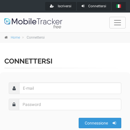
Iscriversi
Connettersi
Home
Connettersi
CONNETTERSI
Connessione