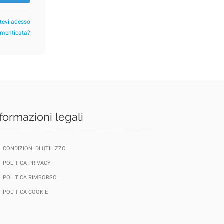
etevi adesso
imenticata?
nformazioni legali
CONDIZIONI DI UTILIZZO
POLITICA PRIVACY
POLITICA RIMBORSO
POLITICA COOKIE