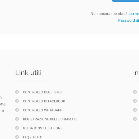
Non ancora membro?
Iscriv
Password d
Link utili
I
CONTROLLO DEGLI SMS
a
CONTROLLO DI FACEBOOK
one
oni
CONTROLLO WHATSAPP
REGISTRAZIONE DELLE CHIAMATE
GUIDA D'INSTALLAZIONE
FAQ / AIUTO