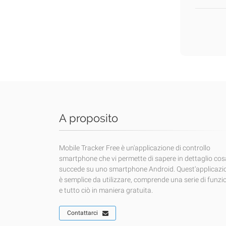
A proposito
Mobile Tracker Free è un'applicazione di controllo
smartphone che vi permette di sapere in dettaglio cos
succede su uno smartphone Android. Quest'applicazi
è semplice da utilizzare, comprende una serie di funzi
e tutto ciò in maniera gratuita.
Contattarci