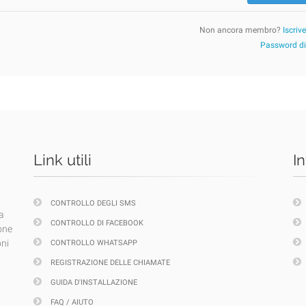
Non ancora membro?
Iscriv
Password d
Link utili
I
CONTROLLO DEGLI SMS
a
CONTROLLO DI FACEBOOK
one
oni
CONTROLLO WHATSAPP
REGISTRAZIONE DELLE CHIAMATE
GUIDA D'INSTALLAZIONE
FAQ / AIUTO