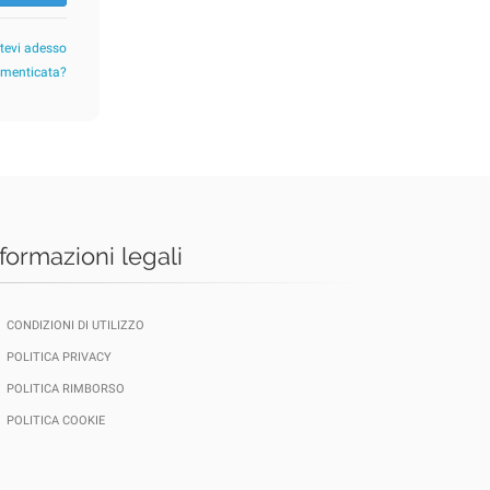
etevi adesso
imenticata?
nformazioni legali
CONDIZIONI DI UTILIZZO
POLITICA PRIVACY
POLITICA RIMBORSO
POLITICA COOKIE