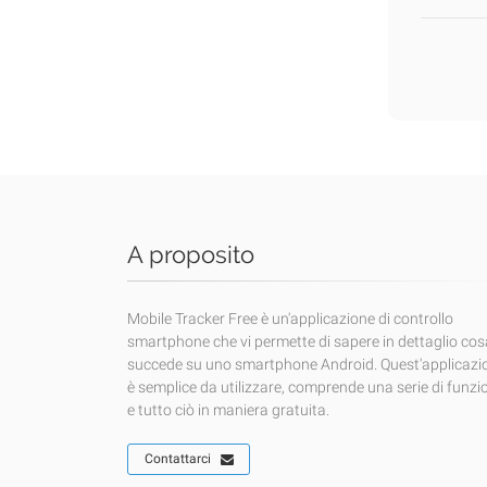
A proposito
Mobile Tracker Free è un'applicazione di controllo
smartphone che vi permette di sapere in dettaglio cos
succede su uno smartphone Android. Quest'applicazi
è semplice da utilizzare, comprende una serie di funzi
e tutto ciò in maniera gratuita.
Contattarci