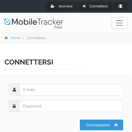
Iscriversi
Connettersi
Home
Connettersi
CONNETTERSI
Connessione