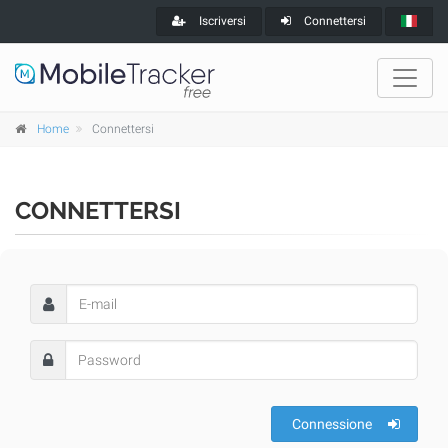
Iscriversi
Connettersi
Home
Connettersi
CONNETTERSI
Connessione