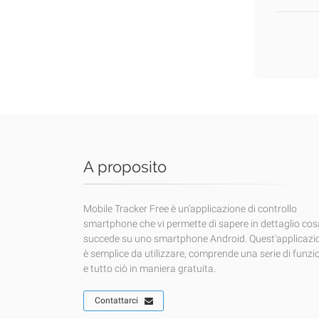
A proposito
Mobile Tracker Free è un'applicazione di controllo
smartphone che vi permette di sapere in dettaglio cos
succede su uno smartphone Android. Quest'applicazi
è semplice da utilizzare, comprende una serie di funzi
e tutto ciò in maniera gratuita.
Contattarci