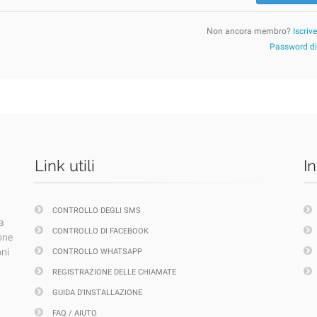
Non ancora membro?
Iscriv
Password d
Link utili
I
CONTROLLO DEGLI SMS
a
CONTROLLO DI FACEBOOK
one
oni
CONTROLLO WHATSAPP
REGISTRAZIONE DELLE CHIAMATE
GUIDA D'INSTALLAZIONE
FAQ / AIUTO