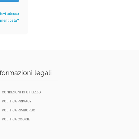
etevi adesso
imenticata?
nformazioni legali
CONDIZIONI DI UTILIZZO
POLITICA PRIVACY
POLITICA RIMBORSO
POLITICA COOKIE