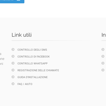
Link utili
I
CONTROLLO DEGLI SMS
a
CONTROLLO DI FACEBOOK
one
oni
CONTROLLO WHATSAPP
REGISTRAZIONE DELLE CHIAMATE
GUIDA D'INSTALLAZIONE
FAQ / AIUTO