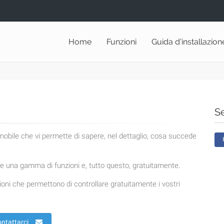
Home
Funzioni
Guida d'installazion
Se
 mobile che vi permette di sapere, nel dettaglio, cosa succede
 una gamma di funzioni e, tutto questo, gratuitamente.
oni che permettono di controllare gratuitamente i vostri
ntattarci