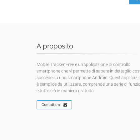
A proposito
Mobile Tracker Free è un'applicazione di controllo
smartphone che vi permette di sapere in dettaglio cos
succede su uno smartphone Android. Quest'applicazi
è semplice da utilizzare, comprende una serie di funzi
e tutto ciò in maniera gratuita.
Contattarci