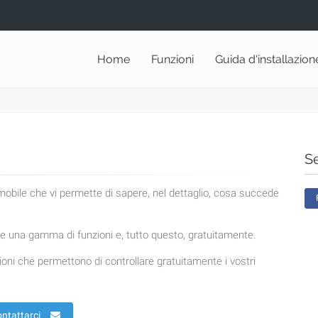
Home
Funzioni
Guida d'installazion
Se
 mobile che vi permette di sapere, nel dettaglio, cosa succede
 una gamma di funzioni e, tutto questo, gratuitamente.
oni che permettono di controllare gratuitamente i vostri
ntattarci