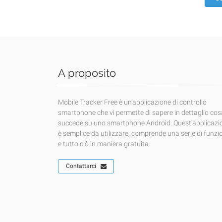
A proposito
Mobile Tracker Free è un'applicazione di controllo
smartphone che vi permette di sapere in dettaglio cos
succede su uno smartphone Android. Quest'applicazi
è semplice da utilizzare, comprende una serie di funzi
e tutto ciò in maniera gratuita.
Contattarci