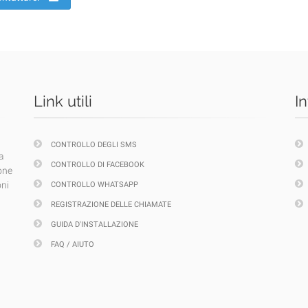
Link utili
I
CONTROLLO DEGLI SMS
a
CONTROLLO DI FACEBOOK
one
oni
CONTROLLO WHATSAPP
REGISTRAZIONE DELLE CHIAMATE
GUIDA D'INSTALLAZIONE
FAQ / AIUTO